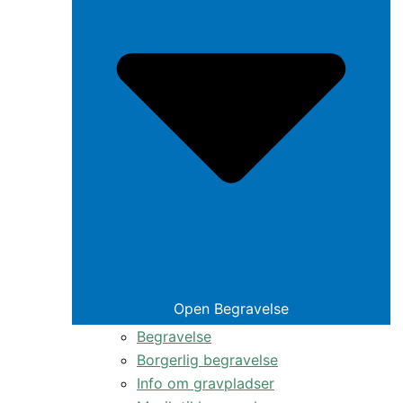
Open Begravelse
Begravelse
Borgerlig begravelse
Info om gravpladser