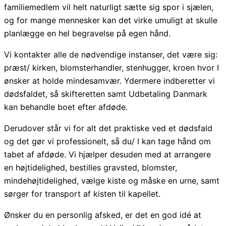
familiemedlem vil helt naturligt sætte sig spor i sjælen,
og for mange mennesker kan det virke umuligt at skulle
planlægge en hel begravelse på egen hånd.
Vi kontakter alle de nødvendige instanser, det være sig:
præst/ kirken, blomsterhandler, stenhugger, kroen hvor I
ønsker at holde mindesamvær. Ydermere indberetter vi
dødsfaldet, så skifteretten samt Udbetaling Danmark
kan behandle boet efter afdøde.
Derudover står vi for alt det praktiske ved et dødsfald
og det gør vi professionelt, så du/ I kan tage hånd om
tabet af afdøde. Vi hjælper desuden med at arrangere
en højtidelighed, bestilles gravsted, blomster,
mindehøjtidelighed, vælge kiste og måske en urne, samt
sørger for transport af kisten til kapellet.
Ønsker du en personlig afsked, er det en god idé at