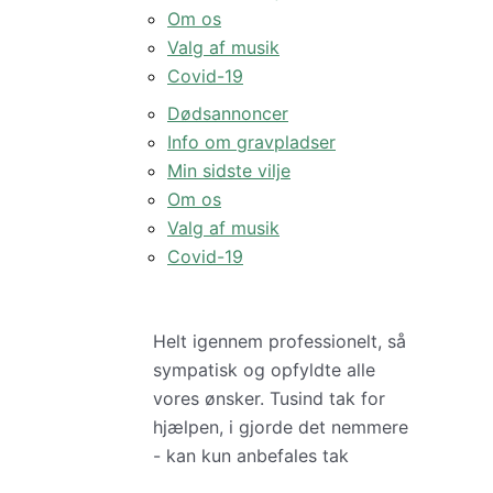
Om os
Valg af musik
Covid-19
Dødsannoncer
Info om gravpladser
Min sidste vilje
Om os
Valg af musik
Covid-19
Helt igennem professionelt, så
sympatisk og opfyldte alle
vores ønsker. Tusind tak for
hjælpen, i gjorde det nemmere
- kan kun anbefales tak