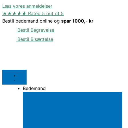
Gå
Læs vores anmeldelser
til
★
★
★
★
★
Rated 5 out of 5
indholdet
Bestil bedemand online og
spar 1000,- kr
Bestil Begravelse
Bestil Bisættelse
Bedemand