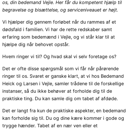
os, din bedemand Vejle. Her får du kompetent hjælp til
begravelse og bisættelse, og serviceniveauet er højt.
Vi hjælper dig gennem forløbet når du rammes af et
dødsfald i familien. Vi har de rette redskaber samt
erfaring som bedemænd i Vejle, og vi står klar til at
hjælpe dig når behovet opstår.
Hvem ringer vi til? Og hvad skal vi selv foretage os?
Det er ofte disse spørgsmål som vi får når pårørende
ringer til os. Svaret er ganske klart, at vi hos Bedemand
Heick og Larsen i Vejle, samler trådene til de forskellige
instanser, så du ikke behøver at forholde dig til de
praktiske ting. Du kan samle dig om tabet af afdøde.
Det er langt fra kun de praktiske aspekter, en bedemand
kan forholde sig til. Du og dine kære kommer i gode og
trygge hænder. Tabet af en nær ven eller et