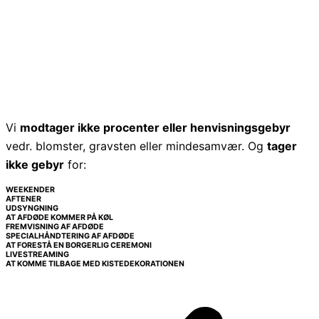
Vi
modtager ikke procenter eller henvisningsgebyr
vedr. blomster, gravsten eller mindesamvær. Og
tager
ikke gebyr
for:
WEEKENDER
AFTENER
UDSYNGNING
AT AFDØDE KOMMER PÅ KØL
FREMVISNING AF AFDØDE
SPECIALHÅNDTERING AF AFDØDE
AT FORESTÅ EN BORGERLIG CEREMONI
LIVESTREAMING
AT KOMME TILBAGE MED KISTEDEKORATIONEN