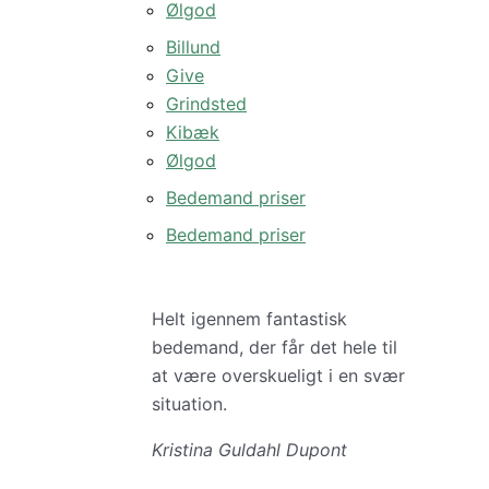
Ølgod
Billund
Give
Grindsted
Kibæk
Ølgod
Bedemand priser
Bedemand priser
Helt igennem fantastisk
bedemand, der får det hele til
at være overskueligt i en svær
situation.
Kristina Guldahl Dupont