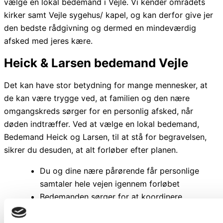
vælge en lokal bedemand i Vejle. Vi kender områdets
kirker samt Vejle sygehus/ kapel, og kan derfor give jer
den bedste rådgivning og dermed en mindeværdig
afsked med jeres kære.
Heick & Larsen bedemand Vejle
Det kan have stor betydning for mange mennesker, at
de kan være trygge ved, at familien og den nære
omgangskreds sørger for en personlig afsked, når
døden indtræffer. Ved at vælge en lokal bedemand,
Bedemand Heick og Larsen, til at stå for begravelsen,
sikrer du desuden, at alt forløber efter planen.
Du og dine nære pårørende får personlige
samtaler hele vejen igennem forløbet
Bedemanden sørger for at koordinere
ceremonien med præst og kirke samt graver
m.fl.