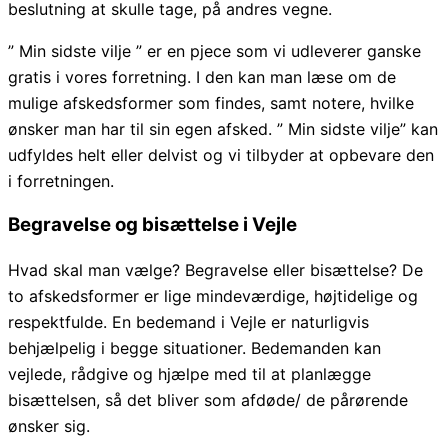
beslutning at skulle tage, på andres vegne.
” Min sidste vilje ” er en pjece som vi udleverer ganske
gratis i vores forretning. I den kan man læse om de
mulige afskedsformer som findes, samt notere, hvilke
ønsker man har til sin egen afsked. ” Min sidste vilje” kan
udfyldes helt eller delvist og vi tilbyder at opbevare den
i forretningen.
Begravelse og bisættelse i Vejle
Hvad skal man vælge? Begravelse eller bisættelse? De
to afskedsformer er lige mindeværdige, højtidelige og
respektfulde. En bedemand i Vejle er naturligvis
behjælpelig i begge situationer. Bedemanden kan
vejlede, rådgive og hjælpe med til at planlægge
bisættelsen, så det bliver som afdøde/ de pårørende
ønsker sig.