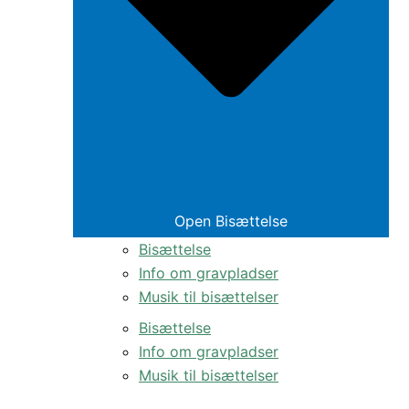
Open Bisættelse
Bisættelse
Info om gravpladser
Musik til bisættelser
Bisættelse
Info om gravpladser
Musik til bisættelser