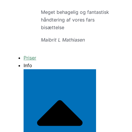
Meget behagelig og fantastisk
håndtering af vores fars
bisættelse
Maibrit L Mathiasen
Priser
Info