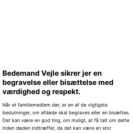
Bedemand Vejle sikrer jer en
begravelse eller bisættelse med
værdighed og respekt.
Når et familiemedlem dør, er en af de vigtigste
beslutninger, om afdøde skal begraves eller en bisættes.
Det kan være en god ting, om muligt, at få talt om dette
inden døden indtræffer, da det kan være en stor